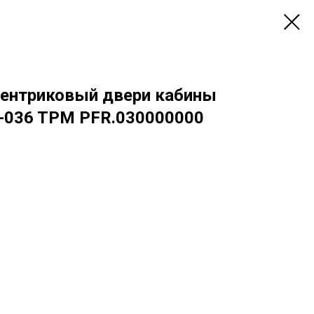
ентриковый двери кабины
-036 TPM PFR.030000000