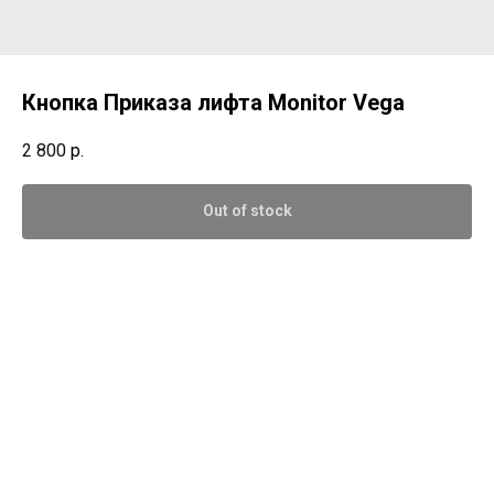
Кнопка Приказа лифта Monitor Vega
2 800
р.
Out of stock