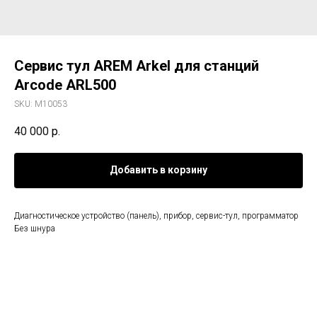
Сервис тул AREM Arkel для станций
Arcode ARL500
SKU:
M10053
40 000
р.
Добавить в корзину
Диагностическое устройство (панель), прибор, сервис-тул, программатор
Без шнура