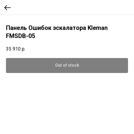
Панель Ошибок эскалатора Kleman
FMSDB-05
35 910
р.
Out of stock