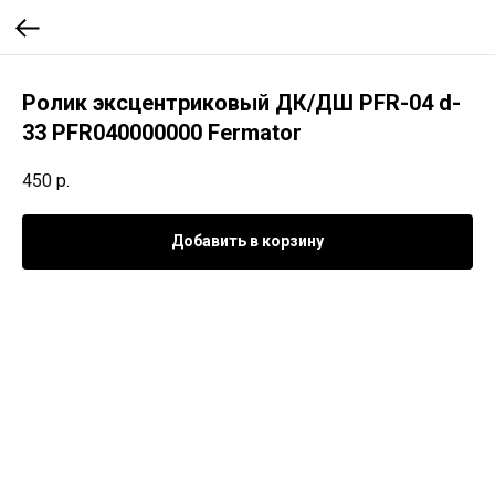
Ролик эксцентриковый ДК/ДШ PFR-04 d-
33 PFR040000000 Fermator
450
р.
Добавить в корзину