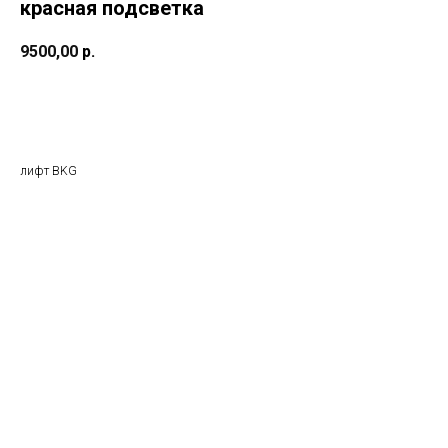
красная подсветка
9500,00
р.
Добавить в корзину
лифт BKG