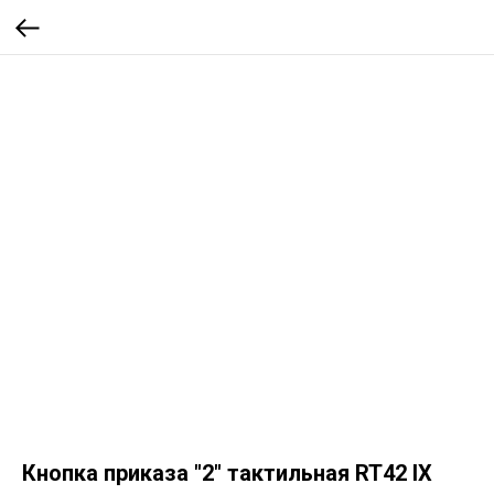
Кнопка приказа "2" тактильная RT42 IX