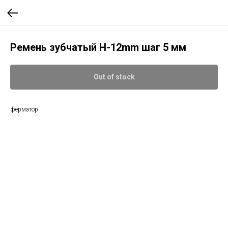
Ремень зубчатый H-12mm шаг 5 мм
Out of stock
ферматор