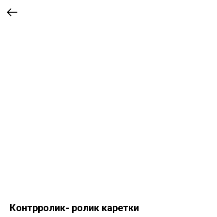
Контрролик- ролик каретки