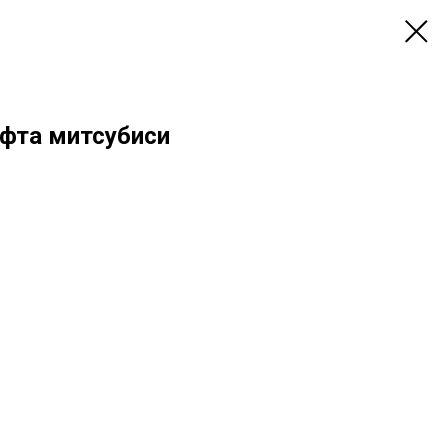
ифта митсубиси