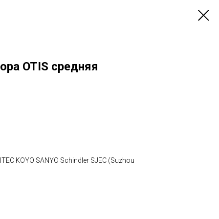
ора OTIS средняя
UJITEC KOYO SANYO Schindler SJEC (Suzhou