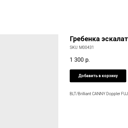
Гребенка эскалат
SKU:
M00431
1 300
р.
Добавить в корзину
BLT/Brilliant CANNY Doppler F